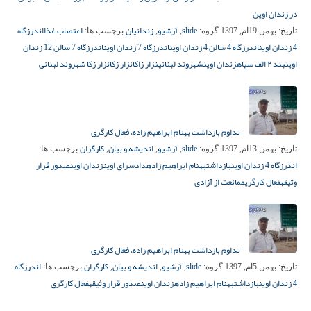
در زندان اوین
slide
آرشیو
زندانیان
اعتصاب غذا
اندرزگاه
تاریخ:
بهمن 19ام, 1397
گروه:
,
,
برچسب ها:
4 زندان اوین
اندرزگاه 4 سالن 4 زندان اوین
اندرزگاه 7 زندان اوین
اندرزگاه 7 سالن 12 زندان
اوین
بند ۲ الف سپاه
زندان اوین
شهروند لبنانی
نزار زاکا
نزار زکا
نزار زکا شهروند لبنانی
تداوم بازداشت بهنام ابراهیم زاده، فعال کارگری
slide
آرشیو
اندیشه و بیان
کارگران
تاریخ:
بهمن 13ام, 1397
گروه:
,
,
,
برچسب ها:
اندرزگاه 4 زندان اوین
بازداشت
بهنام ابراهیم زاده
دادسرای اوین
زندان اوین
صدور قرار
وثیقه
فعال کارگری
ممانعت از آزادی
تداوم بازداشت بهنام ابراهیم زاده، فعال کارگری
slide
آرشیو
اندیشه و بیان
کارگران
اندرزگاه
تاریخ:
بهمن 5ام, 1397
گروه:
,
,
,
برچسب ها:
4 زندان اوین
بازداشت
بهنام ابراهیم زاده
زندان اوین
صدور قرار وثیقه
فعال کارگری