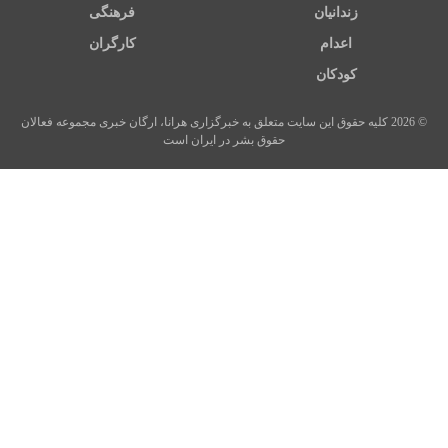
زندانیان
فرهنگی
اعدام
کارگران
کودکان
© 2026 کلیه حقوق این سایت متعلق به خبرگزاری هرانا، ارگان خبری مجموعه فعالان
حقوق بشر در ایران است