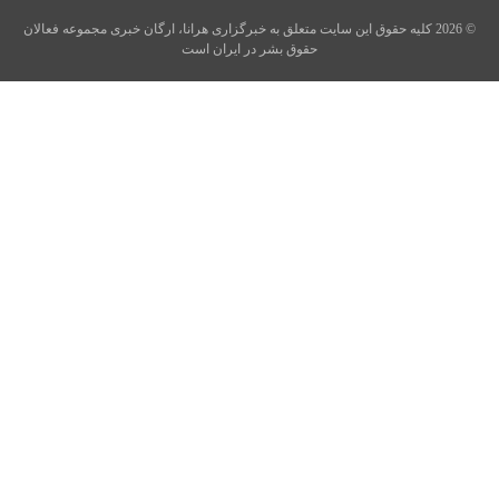
© 2026 کلیه حقوق این سایت متعلق به خبرگزاری هرانا، ارگان خبری مجموعه فعالان
حقوق بشر در ایران است