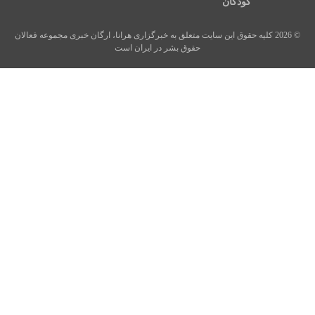
کودکان
© 2026 کلیه حقوق این سایت متعلق به خبرگزاری هرانا، ارگان خبری مجموعه فعالان
حقوق بشر در ایران است