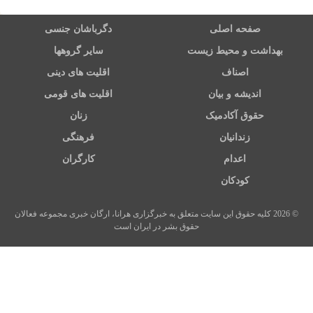
صفحه اصلی
دگرباشان جنسی
بهداشت و محیط زیست
سایر گروهها
اصناف
اقلیت های دینی
اندیشه و بیان
اقلیت های قومی
حقوق آکادمیک
زنان
زندانیان
فرهنگی
اعدام
کارگران
کودکان
© 2026 کلیه حقوق این سایت متعلق به خبرگزاری هرانا، ارگان خبری مجموعه فعالان
حقوق بشر در ایران است