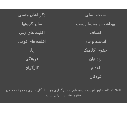
صفحه اصلی
دگرباشان جنسی
بهداشت و محیط زیست
سایر گروهها
اصناف
اقلیت های دینی
اندیشه و بیان
اقلیت های قومی
حقوق آکادمیک
زنان
زندانیان
فرهنگی
اعدام
کارگران
کودکان
© 2026 کلیه حقوق این سایت متعلق به خبرگزاری هرانا، ارگان خبری مجموعه فعالان
حقوق بشر در ایران است