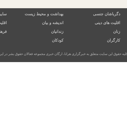
دگرباشان جنسی
بهداشت و محیط زیست
سایر
اقلیت های دینی
اندیشه و بیان
اقلی
زنان
زندانیان
فرهن
کارگران
کودکان