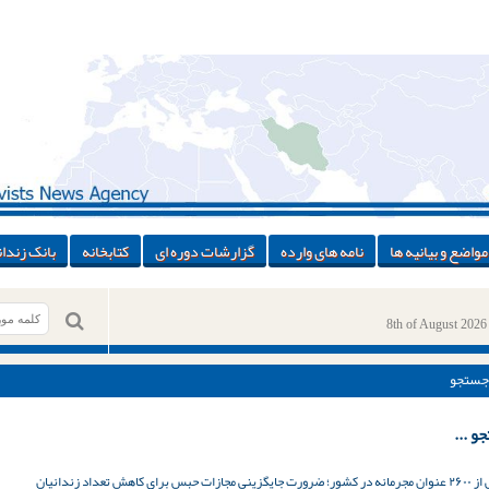
مواضع و بیانیه ها
نامه های وارده
گزارشات دوره ای
کتابخانه
بانک زندان
8th of August 2026
جستجو
و ...
رای کاهش تعداد زندانیان