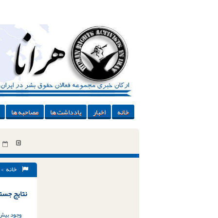
خانه
اخبار
یادداشت ها
مصاحبه ها
خانه
> 
نتایج جستج
وجود بیش از ۲۶۰۰ عنوان مجرمانه در کشور؛ ضرورت جایگزینی مجازات حبس ب