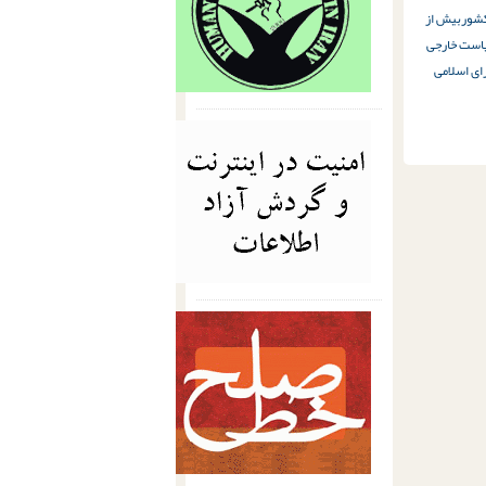
کشور
بیش از
است خارجی
ای اسلامی