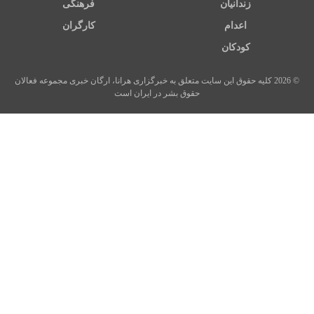
زندانیان
فرهنگی
اعدام
کارگران
کودکان
© 2026 کلیه حقوق این سایت متعلق به خبرگزاری هرانا، ارگان خبری مجموعه فعالان
حقوق بشر در ایران است