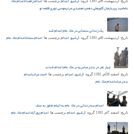
آرشیو
اعدام
اعدام زاهدان
اعدام ملاء
تاریخ:
اردیبهشت 6ام, 1393
گروه:
,
برچسب ها:
عام
امید پیری
ایمان گلوی
علی دهمرده
مهدی مرئی
موسی نوری قلعه نو
یک زندانی سمنانی در ملاء عام اعدام شد
آرشیو
اعدام
اعدام سمنان
اعدام ملاء عام
تاریخ:
اردیبهشت 6ام, 1393
گروه:
,
برچسب ها:
چهار نفر در بندرعباس و در ملاء عام اعدام شدند
آرشیو
اعدام
احمد مرادی
اعدام
تاریخ:
اسفند 28ام, 1392
گروه:
,
برچسب ها:
بندرعباس
اعدام ملاء عام
اعدام سه زندانی در ملاء عام به اتهام تجاوز به عنف
آرشیو
اعدام
اعدام زورآباد
اعدام ملاء عام
تاریخ:
اسفند 7ام, 1392
گروه:
,
برچسب ها: