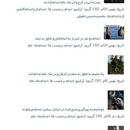
دو زندانی در کرج و در ملاء عام اعدام شدند
آرشیو
اعدام
اعدام کرج
اعدام گلشهر
تاریخ:
بهمن 26ام, 1392
گروه:
,
برچسب ها:
کرج
اعدام ملاء عام
سیدحسین حقیقی
اعدام دو نفر در شیراز به اتهام قتل و تجاوز به عنف
آرشیو
اعدام
اعدام ملاء عام
تاریخ:
بهمن 24ام, 1392
گروه:
,
برچسب ها:
یک متهم به تجاوز به عنف در کرمان و در ملاء عام اعدام شد
آرشیو
اعدام
اعدام ملاء عام
تاریخ:
بهمن 8ام, 1391
گروه:
,
برچسب ها:
دو متهم به زورگیری صبح فردا در خیابان بهشهر اعدام می‌شوند
آرشیو
اعدام
اعدام ملاء عام
تاریخ:
دی 30ام, 1391
گروه:
,
برچسب ها: