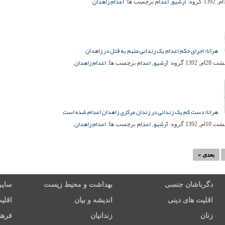
آرشیو
اعدام
اعدام زاهدان
گروه:
,
برچسب ها:
هرانا؛ اجرای حکم اعدام یک زندانی متهم به قتل در زاهدان
آرشیو
اعدام
اعدام زاهدان
2ام, 1392
گروه:
,
برچسب ها:
هرانا؛ دست کم یک زندانی در زندان مرکزی زاهدان اعدام شده است
آرشیو
اعدام
اعدام زاهدان
1ام, 1392
گروه:
,
برچسب ها:
بعدی »
دگرباشان جنسی
بهداشت و محیط زیست
سایر
اقلیت های دینی
اندیشه و بیان
اقلی
زنان
زندانیان
فرهن