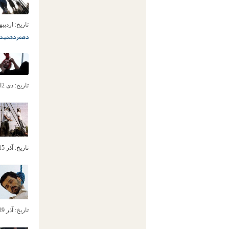
تاریخ:
اردیبهشت 
دهمرده
مهدی
تاریخ:
دی 2ام, 1392
تاریخ:
آذر 15ام, 1392
تاریخ:
آذر 9ام, 1392