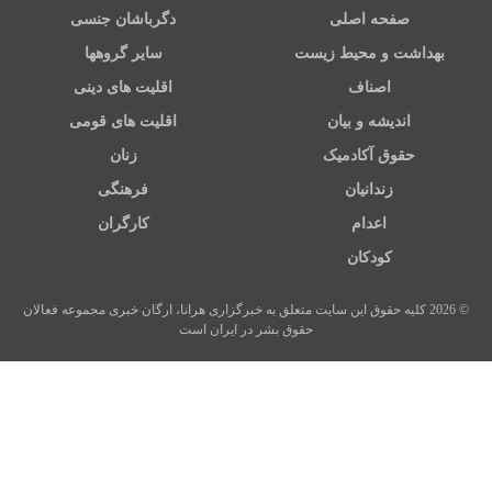
صفحه اصلی
دگرباشان جنسی
بهداشت و محیط زیست
سایر گروهها
اصناف
اقلیت های دینی
اندیشه و بیان
اقلیت های قومی
حقوق آکادمیک
زنان
زندانیان
فرهنگی
اعدام
کارگران
کودکان
© 2026 کلیه حقوق این سایت متعلق به خبرگزاری هرانا، ارگان خبری مجموعه فعالان
حقوق بشر در ایران است