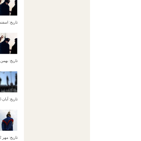
تاریخ:
اسفند 13ام, 2
تاریخ:
بهمن 12ام, 392
تاریخ:
آبان 26ام, 1392
تاریخ:
مهر 22ام, 1392