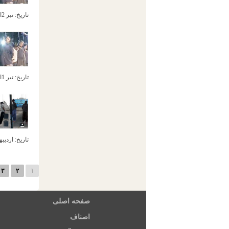
تاریخ:
تیر 2ام, 1392
تاریخ:
تیر 1ام, 1392
تاریخ:
اردیبهشت 7
۳
۲
۱
صفحه اصلی
اصناف