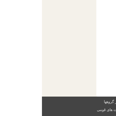
 گروهها
ت های قومی