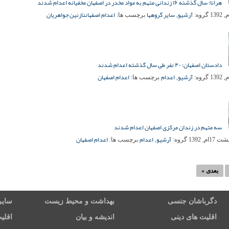
هرانا؛ سال گذشته ۱۶ زندانی متهم به مواد مخدر در اصفهان مخفیانه اعدام شدند
آرشیو
سایر گروهها
اعدام اصفهان
نازنین جواهریان
گروه:
,
برچسب ها:
دادستان اصفهان: ۴۰ نفر طی سال گذشته اعدام شدند
آرشیو
اعدام
اعدام اصفهان
گروه:
,
برچسب ها:
سه متهم در زندان مرکزی اصفهان اعدام شدند
آرشیو
اعدام
اعدام اصفهان
1ام, 1392
گروه:
,
برچسب ها:
بعدی »
دگرباشان جنسی
بهداشت و محیط زیست
سایر
اقلیت های دینی
اندیشه و بیان
اقلی