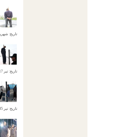
تاریخ:
شهریور 4ام,
تاریخ:
تیر 17ام, 1392
تاریخ:
تیر 5ام, 1392