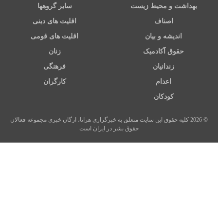
بهداشت و محیط زیست
سایر گروهها
اصناف
اقلیت های دینی
اندیشه و بیان
اقلیت های قومی
حقوق آکادمیک
زنان
زندانیان
فرهنگی
اعدام
کارگران
کودکان
© 2026 کلیه حقوق این سایت متعلق به خبرگزاری هرانا، ارگان خبری مجموعه فعالان
حقوق بشر در ایران است