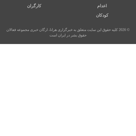
اعدام
کارگران
کودکان
© 2026 کلیه حقوق این سایت متعلق به خبرگزاری هرانا، ارگان خبری مجموعه فعالان
حقوق بشر در ایران است