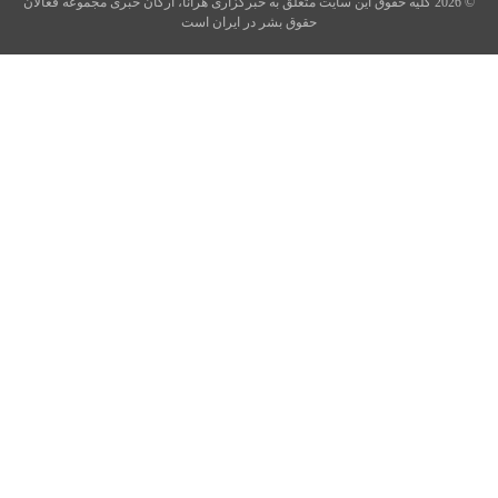
© 2026 کلیه حقوق این سایت متعلق به خبرگزاری هرانا، ارگان خبری مجموعه فعالان
حقوق بشر در ایران است