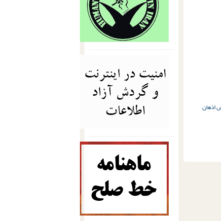
 اذهان