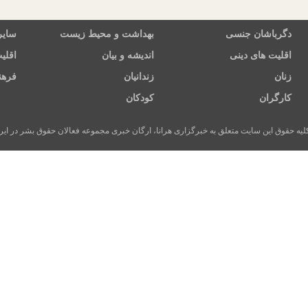
دگرباشان جنسی
بهداشت و محیط زیست
سایر
اقلیت های دینی
اندیشه و بیان
اقلی
زنان
زندانیان
فرهن
کارگران
کودکان