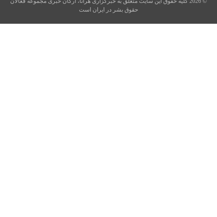
© 2026 کلیه حقوق این سایت متعلق به خبرگزاری هرانا، ارگان خبری مجموعه فعالان
حقوق بشر در ایران است