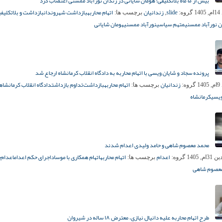
بیش از ۵ ماه بلاتکلیفی؛ هومان شایانی در زندان نورآباد ممسنی اعتصاب کرد
slide
زندانیان
اتهام محاربه
بازداشت شهروندان
بازداشت و بلاتکلیفی
14
گروه:
,
برچسب ها:
 نورآباد ممسنی
متهم سیاسی
نورآباد ممسنی
هومان شایانی
پرونده سجاد و شایان ویسی با اتهام محاربه به دادگاه انقلاب کرمانشاه ارجاع شد
زندانیان
اتهام محاربه
بازداشت‌
تداوم بازداشت
دادگاه انقلاب کرمانشاه
14
گروه:
برچسب ها:
ویسی
کرمانشاه
محمد معصوم شاهی و حامد ولیدی اعدام شدند
اعدام
اتهام محاربه
اتهام همکاری با موساد
اجرای حکم اعدام
اعدام‌
ح
م, 1405
گروه:
برچسب ها:
عصوم شاهی
طرح اتهام محاربه علیه دانیال نیازی، معترض ۱۸ ساله در شیروان