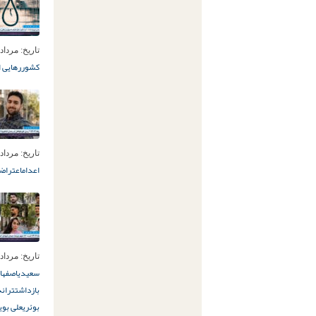
تاریخ:
مرداد 11ام, 405
کشور
رهایی ا
تاریخ:
مرداد 10ام, 405
اعدام
اعتراضات 
تاریخ:
مرداد 6ام, 405
سعیدی
اصفهان
بازداشت
ترانه
بوئری
علی بوی