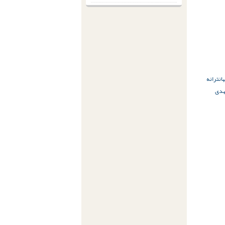
ان
ترانه
دی