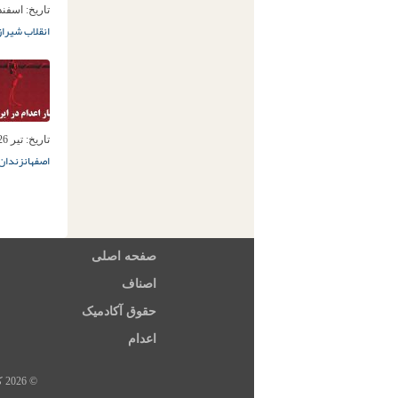
تاریخ:
اسفند 13ام, 6
انقلاب شیراز
تاریخ:
تیر 26ام, 1396
اصفهان
زندان 
صفحه اصلی
اصناف
حقوق آکادمیک
اعدام
© 2026 کلیه حقوق این سایت متعلق به خبرگزاری هرانا، ارگان خبری مجموعه فعالان حقوق بشر در ایران است