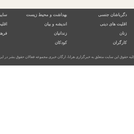
دگرباشان جنسی
بهداشت و محیط زیست
سایر
اقلیت های دینی
اندیشه و بیان
اقلی
زنان
زندانیان
فرهن
کارگران
کودکان