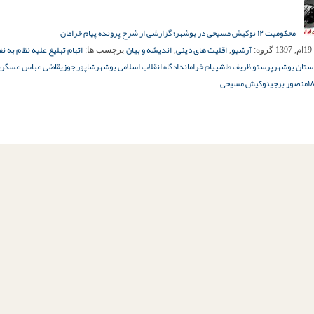
محکومیت ۱۲ نوکیش مسیحی در بوشهر؛ گزارشی از شرح پرونده پیام خرامان
آرشیو
اقلیت های دینی
اندیشه و بیان
اتهام تبلیغ علیه نظام به 
1
گروه:
,
,
برچسب ها:
ستان بوشهر
پرستو ظریف طاش
پیام خرامان
دادگاه انقلاب اسلامی بوشهر
شاپور جوزی
قاضی عباس عسگری
منصور برجی
نوکیش مسیحی