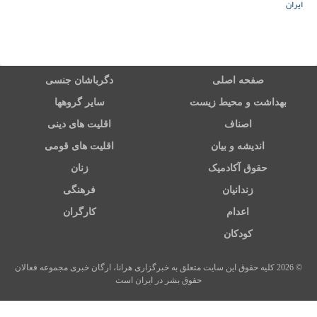
ایران
صفحه اصلی
دگرباشان جنسی
بهداشت و محیط زیست
سایر گروهها
اصناف
اقلیت های دینی
اندیشه و بیان
اقلیت های قومی
حقوق آکادمیک
زنان
زندانیان
فرهنگی
اعدام
کارگران
کودکان
© 2026 کلیه حقوق این سایت متعلق به خبرگزاری هرانا، ارگان خبری مجموعه فعالان
حقوق بشر در ایران است