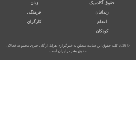
حقوق آکادمیک
زنان
زندانیان
فرهنگی
اعدام
کارگران
کودکان
© 2026 کلیه حقوق این سایت متعلق به خبرگزاری هرانا، ارگان خبری مجموعه فعالان
حقوق بشر در ایران است