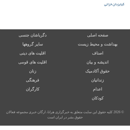
کیا
یزدان خزائی
صفحه اصلی
دگرباشان جنسی
بهداشت و محیط زیست
سایر گروهها
اصناف
اقلیت های دینی
اندیشه و بیان
اقلیت های قومی
حقوق آکادمیک
زنان
زندانیان
فرهنگی
اعدام
کارگران
کودکان
© 2026 کلیه حقوق این سایت متعلق به خبرگزاری هرانا، ارگان خبری مجموعه فعالان
حقوق بشر در ایران است