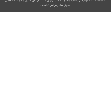
© 2026 کلیه حقوق این سایت متعلق به خبرگزاری هرانا، ارگان خبری مجموعه فعالان
حقوق بشر در ایران است