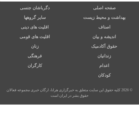
صفحه اصلی
دگرباشان جنسی
بهداشت و محیط زیست
سایر گروهها
اصناف
اقلیت های دینی
اندیشه و بیان
اقلیت های قومی
حقوق آکادمیک
زنان
زندانیان
فرهنگی
اعدام
کارگران
کودکان
© 2026 کلیه حقوق این سایت متعلق به خبرگزاری هرانا، ارگان خبری مجموعه فعالان
حقوق بشر در ایران است