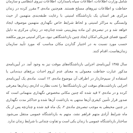
شامل وزارت اطلاعات، اطلاعات سپاه پاسداران، اطلاعات نیروی انتظامی و سازمان
حفاظت و اطلاعات نیروهای مسلح هستند. هم‌چنین ماده‌ی ۳ مقرر کرده در زندان
مرکزی هر استان یک بازداشتگاه امنیتی با رعایت طبقه‌بندی متهمین از حیث
وابستگی به مراکز امنیتی و لحاظ شرایط خاص نگهداری متهمین موصوف ایجاد
خواهد شد و در تبصره‌ی این ماده پیش‌بینی شده چنان‌چه در زندان مرکزی به دلیل
کمبود فضای فیزیکی امکان ایجاد چنین بازداشتگاهی نبود، مراکز امنیتی مزبور مکلفند
حسب مورد نسبت به در اختیار گذاردن مکان مناسب که مورد تأیید سازمان
زندان‌هاست، اقدام کنند.
سال ۱۳۸۵ آیین‌نامه‌ی اجرایی بازداشتگاه‌های موقت نیز به وجود آمد. در آیین‌نامه‌ی
مذکور عبارت حفاظت معمولی به معنای عدم لزوم احداث برج‌های دیده‌بانی یا
استفاده از سیم‌خاردار در اطراف آن موضوع ماده‌ی ۱۲ است. ماده‌ی یک آیین‌نامه‌ی
اجرایی بازداشت‌های موقت این بازداشتگاه‌ها را تحت نظارت اداره‌ی زندان‌ها معرفی
کرده و در ماده‌ی ۲ قید شده که چنین مکانی مخصوص نگهداری متهمانی است که
صدور قرار تأمین کیفری آن‌ها منتهی به بازداشت آن‌ها شده و حداکثر مدت نگهداری
در چنین محیطی به موجب تبصره‌ی ماده‌ی ۲، یک ماه قید شده و چنان‌چه پس از یک
ماه شرایط آزادی متهم فراهم نشد، متهم به بازداشتگاه عمومی منتقل می‌شود.
ساختار بازداشتگاه عمومی با زندان یکی است و تفاوت چندانی با شرایط زندان ندارد.