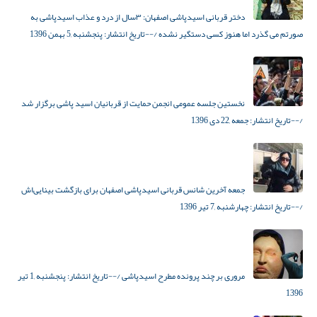
دختر قربانی اسیدپاشی اصفهان: ۳سال از درد و عذاب اسیدپاشی به
صورتم می گذرد اما هنوز کسی دستگیر نشده
/--تاریخ انتشار:
پنجشنبه ,5 بهمن 1396
نخستین جلسه عمومی انجمن حمایت از قربانیان اسید پاشی برگزار شد
/--تاریخ انتشار:
جمعه ,22 دی 1396
جمعه آخرین شانس قربانی اسیدپاشی اصفهان برای بازگشت بینایی‌اش
/--تاریخ انتشار:
چهارشنبه ,7 تیر 1396
مروری بر چند پرونده مطرح اسیدپاشی
/--تاریخ انتشار:
پنجشنبه ,1 تیر
1396